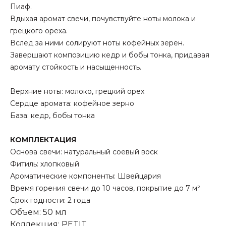
Пиаф.
Вдыхая аромат свечи, почувствуйте ноты молока и
грецкого ореха.
Вслед за ними солируют ноты кофейных зерен.
Завершают композицию кедр и бобы тонка, придавая
аромату стойкость и насыщенность.
Верхние ноты: молоко, грецкий орех
Сердце аромата: кофейное зерно
База: кедр, бобы тонка
КОМПЛЕКТАЦИЯ
Основа свечи: натуральный соевый воск
Фитиль: хлопковый
Ароматические компоненты: Швейцария
Время горения свечи до 10 часов, покрытие до 7 м²
Срок годности: 2 года
Объем: 50 мл
Коллекция: PETIT