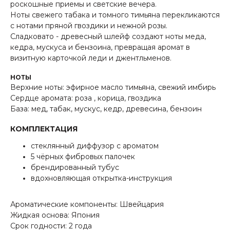
роскошные приемы и светские вечера.
Ноты свежего табака и томного тимьяна перекликаются
с нотами пряной гвоздики и нежной розы.
Сладковато - древесный шлейф создают ноты меда,
кедра, мускуса и бензоина, превращая аромат в
визитную карточкой леди и джентльменов.
НОТЫ
Верхние ноты: эфирное масло тимьяна, свежий имбирь
Сердце аромата: роза , корица, гвоздика
База: мед, табак, мускус, кедр, древесина, бензоин
КОМПЛЕКТАЦИЯ
стеклянный диффузор с ароматом
5 чёрных фибровых палочек
брендированный тубус
вдохновляющая открытка-инструкция
Ароматические компоненты: Швейцария
Жидкая основа: Япония
Срок годности: 2 года