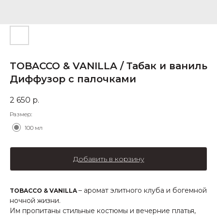
TOBACCO & VANILLA / Табак и ваниль
Диффузор с палочками
2 650
р.
Размер:
100 мл
Добавить в корзину
– аромат элитного клуба и богемной
TOBACCO & VANILLA
ночной жизни.
Им пропитаны стильные костюмы и вечерние платья,