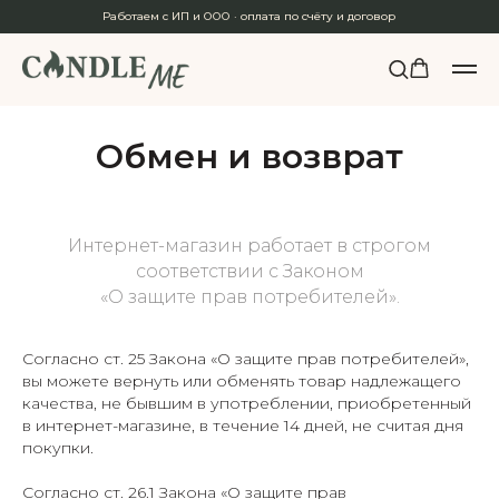
Работаем с ИП и ООО · оплата по счёту и договор
Обмен и возврат
Интернет-магазин работает в строгом
соответствии с Законом
«О защите прав потребителей».
Согласно ст. 25 Закона «О защите прав потребителей»,
вы можете вернуть или обменять товар надлежащего
качества, не бывшим в употреблении, приобретенный
в интернет-магазине, в течение 14 дней, не считая дня
покупки.
Согласно ст. 26.1 Закона «О защите прав